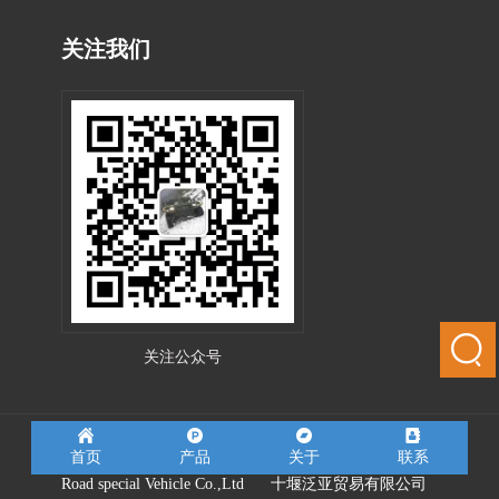
关注我们
关注公众号
首页
产品
关于
联系
友情连接：
湖北越野专用车有限公司
Hubei Off-
Road special Vehicle Co.,Ltd
十堰泛亚贸易有限公司