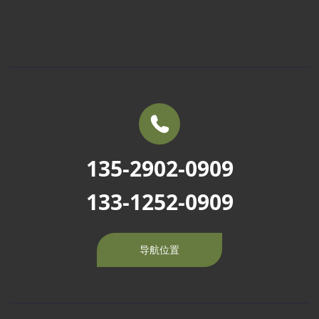
联系方式
定制化车型
车辆百科
销售服务
常见问题
135-2902-0909
133-1252-0909
导航位置