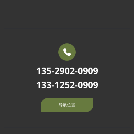
联系方式
定制化车型
车辆百科
销售服务
常见问题
135-2902-0909
133-1252-0909
导航位置