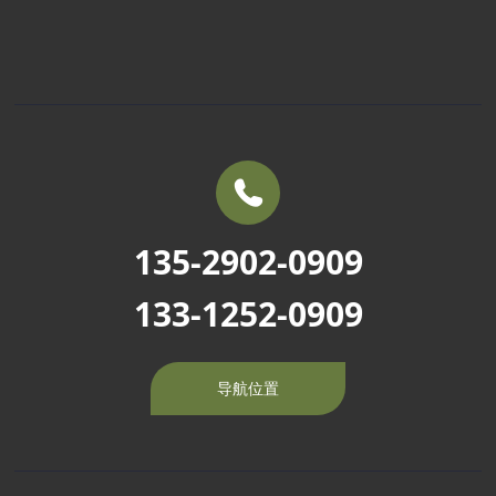
联系方式
定制化车型
车辆百科
销售服务
常见问题
135-2902-0909
133-1252-0909
导航位置