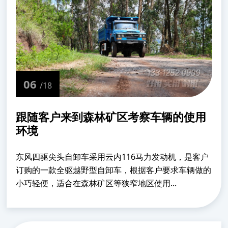
06
/18
跟随客户来到森林矿区考察车辆的使用
环境
东风四驱尖头自卸车采用云内116马力发动机，是客户
订购的一款全驱越野型自卸车，根据客户要求车辆做的
小巧轻便，适合在森林矿区等狭窄地区使用...