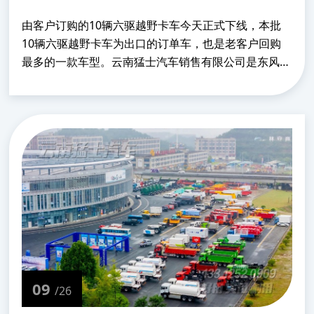
由客户订购的10辆六驱越野卡车今天正式下线，本批
10辆六驱越野卡车为出口的订单车，也是老客户回购
最多的一款车型。云南猛士汽车销售有限公司是东风云
南汽车有限公司授权的汽车贸易公司，销售的所有车辆
都经过东风云南汽车有限公司严格检验，从配件采购到
装配......
09
/26