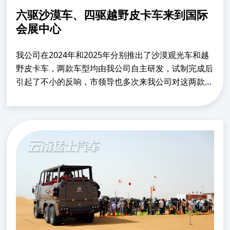
六驱沙漠车、四驱越野皮卡车来到国际
会展中心
我公司在2024年和2025年分别推出了沙漠观光车和越
野皮卡车，两款车型均由我公司自主研发，试制完成后
引起了不小的反响，市领导也多次来我公司对这两款车
型给予指导帮助。今年9月我公司受到十堰市商务局的
邀请，参加汽配展会。两款新车型因别具一格的外观设
计......