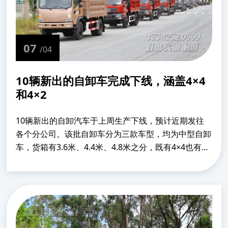
07
/04
10辆新出的自卸车完成下线，涵盖4×4
和4×2
10辆新出的自卸汽车于上周生产下线，预计近期发往
各个分公司。该批自卸车分为三款车型，均为中型自卸
车，货箱有3.6米、4.4米、4.8米之分，既有4×4也有
4×2。...