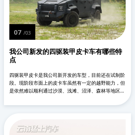
07
/03
我公司新发的四驱装甲皮卡车有哪些特
点
四驱装甲皮卡是我公司新开发的车型，目前还在试制阶
段。现阶段市面上的皮卡车虽然有一定的越野能力，但
是依然难以顺利通过沙漠、浅滩、沼泽、森林等地区。
卡车来说虽然底盘更高，但在狭窄道路上，通过性会受
限制。这款可用于恶劣道路下货物运输、抢险救灾，
升......