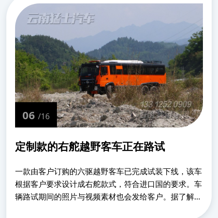
06
/16
定制款的右舵越野客车正在路试
一款由客户订购的六驱越野客车已完成试装下线，该车
根据客户要求设计成右舵款式，符合进口国的要求。车
辆路试期间的照片与视频素材也会发给客户。据了解该
车是出口到矿区使用。该车内饰做了大幅度调整，由原