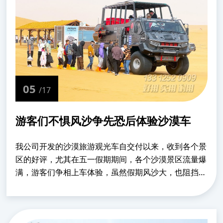
05
/17
游客们不惧风沙争先恐后体验沙漠车
我公司开发的沙漠旅游观光车自交付以来，收到各个景
区的好评，尤其在五一假期期间，各个沙漠景区流量爆
满，游客们争相上车体验，虽然假期风沙大，也阻挡不
了游客们的热情。这款沙漠车体积庞大，在沙漠中别具
一格，成功的吸引了游客的眼球。在沙漠中行驶时，
颠......