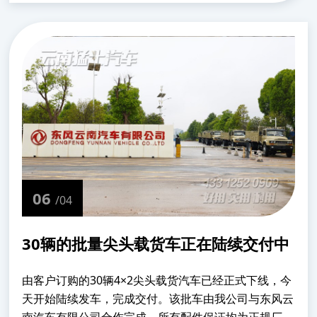
本的一排四座改为一排两座，采用的也是皮革加宽型
座......
06
/04
30辆的批量尖头载货车正在陆续交付中
由客户订购的30辆4×2尖头载货汽车已经正式下线，今
天开始陆续发车，完成交付。该批车由我公司与东风云