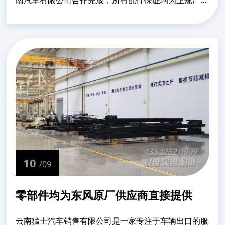
南汽车有限公司合作完成，所有配件保证均为正规厂家
生产，装配、喷漆、检测均在东风生产线上完成。该订
单于4月中旬签订，计划在今年端午节前全部下线，现
已......
10
/09
零部件均为东风原厂供应商直接提供
云南猛士汽车销售有限公司是一家专注于车辆出口的服