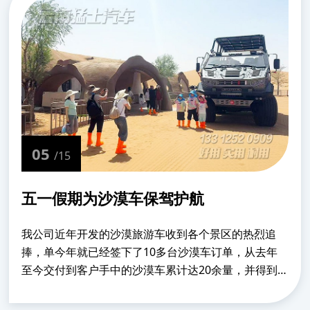
05
/15
五一假期为沙漠车保驾护航
我公司近年开发的沙漠旅游车收到各个景区的热烈追
捧，单今年就已经签下了10多台沙漠车订单，从去年
至今交付到客户手中的沙漠车累计达20余量，并得到
各个景区的好评。五一黄金周一直是各个景区游客爆满
的时间段，也是车辆使用最频繁的时间段，我公司开发