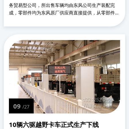
务贸易型公司，所出售车辆均由东风公司生产装配完
成，零部件均为东风原厂供应商直接提供，从零部件到
整车，均经过严格的检测，符合出口车标准。主要销售
车型为全驱卡车及底盘，也可接受定制专属车型的开
发。...
09
/27
10辆六驱越野卡车正式生产下线