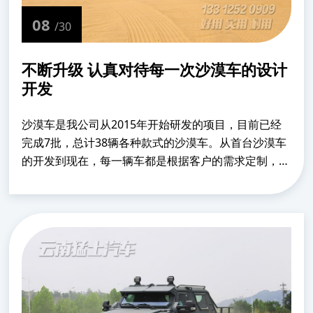
08
/30
不断升级 认真对待每一次沙漠车的设计
开发
沙漠车是我公司从2015年开始研发的项目，目前已经
完成7批，总计38辆各种款式的沙漠车。从首台沙漠车
的开发到现在，每一辆车都是根据客户的需求定制，每
一批都有着不同的风格样式，每一次都是技术上的升
级。从图纸建模——材料比对——焊装拼接——酸洗电
泳—......