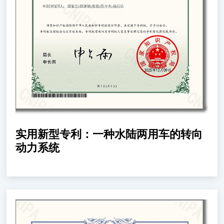
实用新型专利：一种水陆两用车的转向
动力系统