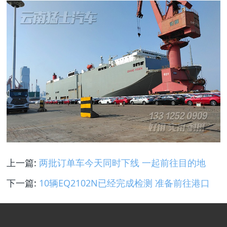
上一篇:
两批订单车今天同时下线 一起前往目的地
下一篇:
10辆EQ2102N已经完成检测 准备前往港口