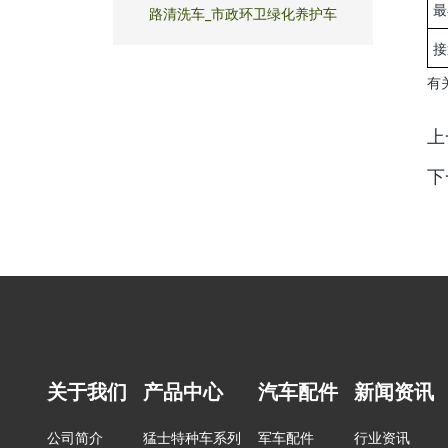
最
路清洗车_市政环卫绿化养护车
接
有
上
下
关于我们
产品中心
汽车配件
新闻资讯
公司简介
猛士特种车系列
军车配件
行业资讯