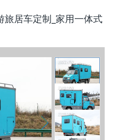
游旅居车定制_家用一体式