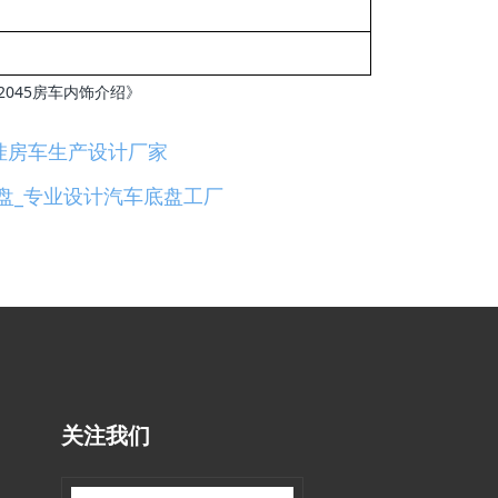
2045房车内饰介绍》
挂房车生产设计厂家
底盘_专业设计汽车底盘工厂
关注我们