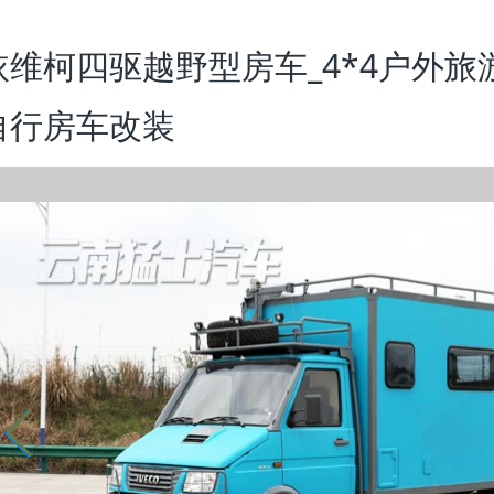
依维柯四驱越野型房车_4*4户外旅
自行房车改装