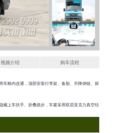
视频介绍
购车流程
室与房车舱内连通，顶部安装行李架、备胎、升降倒链、探
隐藏上车扶手、折叠踏步，车窗采用双层亚克力真空结