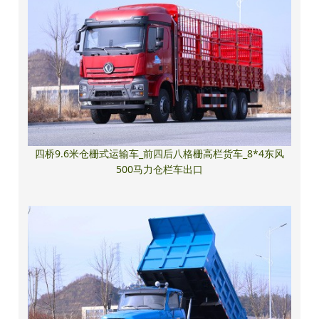
四桥9.6米仓栅式运输车_前四后八格栅高栏货车_8*4东风
500马力仓栏车出口