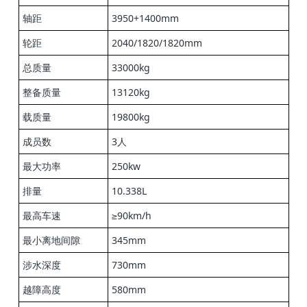
轴距
3950+1400mm
轮距
2040/1820/1820mm
总质量
33000kg
整备质量
13120kg
载质量
19800kg
成员数
3人
最大功率
250kw
排量
10.338L
最高车速
≥90km/h
最小离地间
隙
345mm
涉水深度
730mm
越障高度
580mm