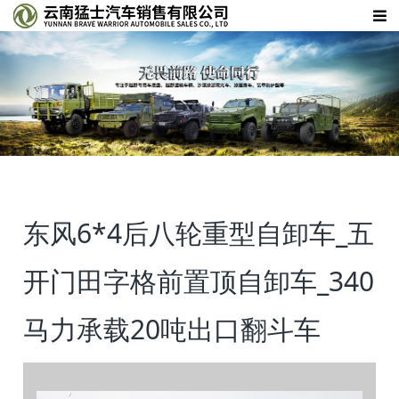
东风6*4后八轮重型自卸车_五
开门田字格前置顶自卸车_340
马力承载20吨出口翻斗车